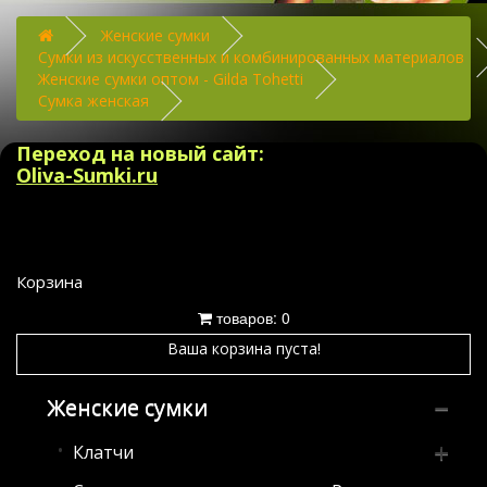
Женские сумки
Сумки из искусственных и комбинированных материалов
Женские сумки оптом - Gilda Tohetti
Сумка женская
Переход на новый сайт:
Oliva-Sumki.ru
Корзина
товаров: 0
Ваша корзина пуста!
Женские сумки
Клатчи