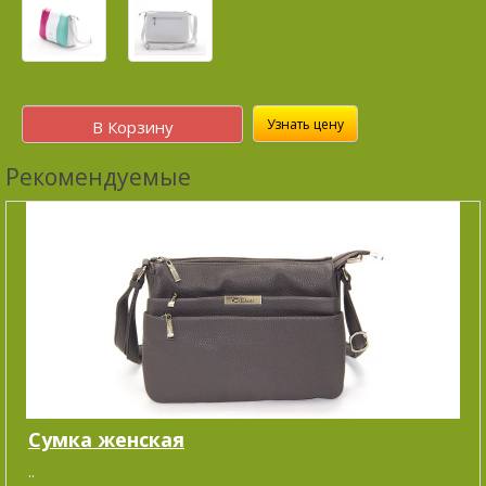
Узнать цену
В Корзину
Рекомендуемые
Сумка женская
..