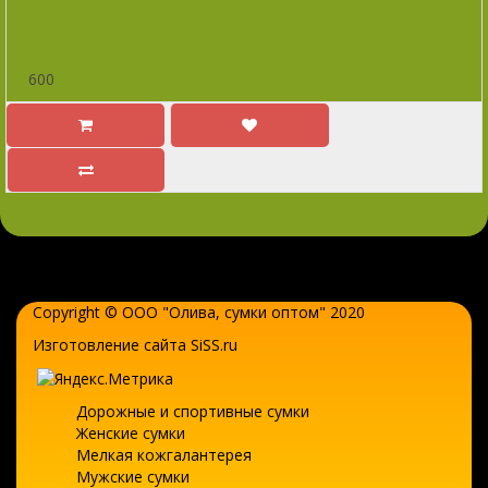
600
Copyright © ООО "Олива,
сумки оптом
" 2020
Изготовление сайта SiSS.ru
Дорожные и спортивные сумки
Женские сумки
Мелкая кожгалантерея
Мужские сумки