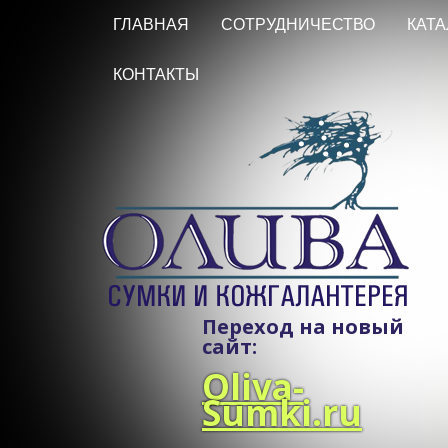
ГЛАВНАЯ
СОТРУДНИЧЕСТВО
КАТА
КОНТАКТЫ
Переход на новый
сайт:
Oliva-
Sumki.ru