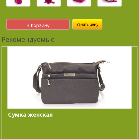
Узнать цену
В Корзину
Рекомендуемые
Сумка женская
..