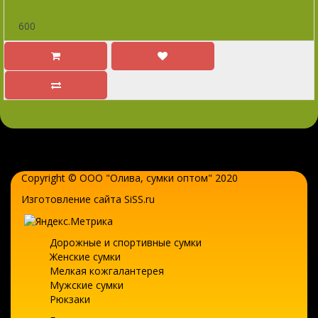
600
Copyright © ООО "Олива,
сумки оптом
" 2020
Изготовление сайта SiSS.ru
Дорожные и спортивные сумки
Женские сумки
Мелкая кожгалантерея
Мужские сумки
Рюкзаки