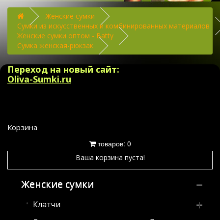
Женские сумки
Сумки из искусственных и комбинированных материалов
Женские сумки оптом - Batty
Сумка женская-рюкзак
Переход на новый сайт:
Oliva-Sumki.ru
Корзина
товаров: 0
Ваша корзина пуста!
Женские сумки
Клатчи