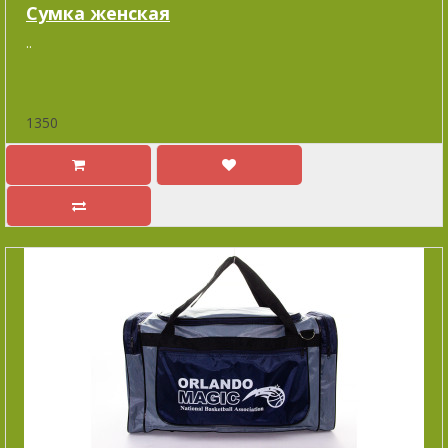
Сумка женская
..
1350