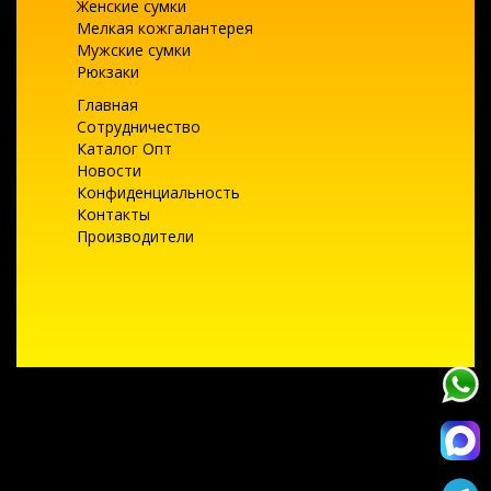
Женские сумки
Мелкая кожгалантерея
Мужские сумки
Рюкзаки
Главная
Сотрудничество
Каталог Опт
Новости
Конфиденциальность
Контакты
Производители
Текущее состояние cookie:
не выбрано