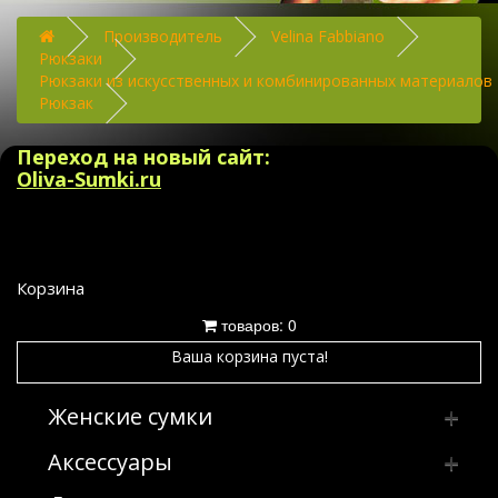
Производитель
Velina Fabbiano
Рюкзаки
Рюкзаки из искусственных и комбинированных материалов
Рюкзак
Переход на новый сайт:
Oliva-Sumki.ru
Корзина
товаров: 0
Ваша корзина пуста!
Женские сумки
Аксессуары
Клатчи