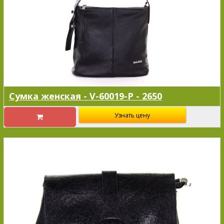
Сумка женская - V-60019-P - 2650
Узнать цену