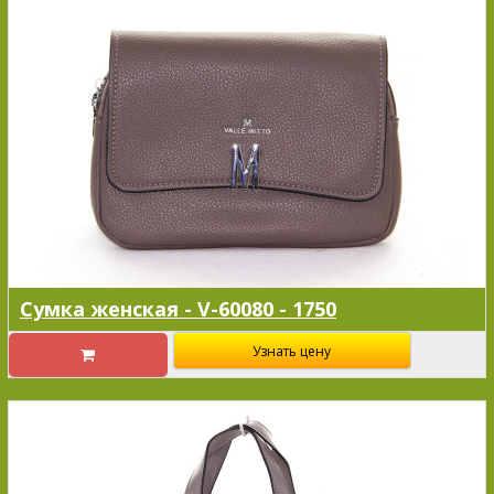
Сумка женская - V-60080 - 1750
Узнать цену