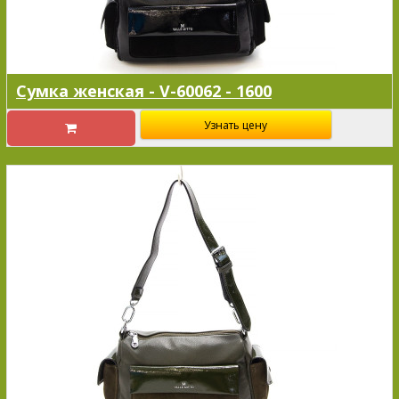
Сумка женская - V-60062 - 1600
Узнать цену