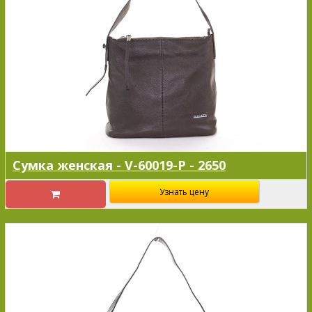
Сумка женская - V-60019-P - 2650
Узнать цену