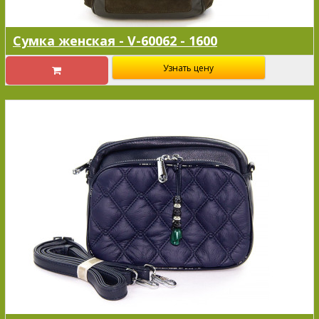
Сумка женская - V-60062 - 1600
Узнать цену