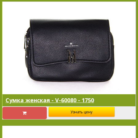
Сумка женская - V-60080 - 1750
Узнать цену