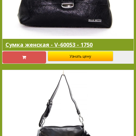
Сумка женская - V-60053 - 1750
Узнать цену