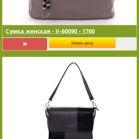
Сумка женская - V-60090 - 1700
Узнать цену