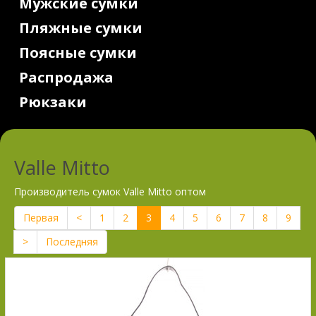
Мужские сумки
Пляжные сумки
Поясные сумки
Распродажа
Рюкзаки
Valle Mitto
Производитель сумок Valle Mitto оптом
Первая
<
1
2
3
4
5
6
7
8
9
>
Последняя