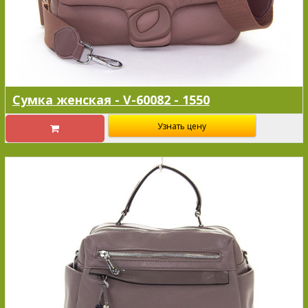
Сумка женская - V-60082 - 1550
Узнать цену