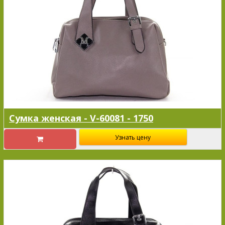
Сумка женская - V-60081 - 1750
Узнать цену