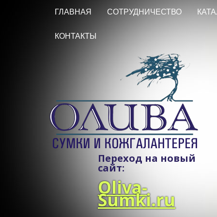
ГЛАВНАЯ
СОТРУДНИЧЕСТВО
КАТА
КОНТАКТЫ
Переход на новый
сайт:
Oliva-
Sumki.ru