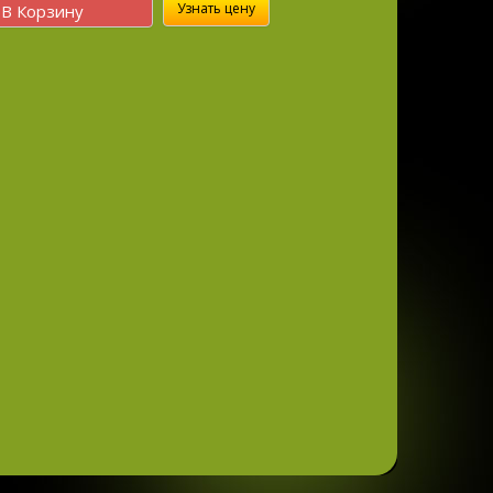
Узнать цену
В Корзину