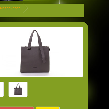
 материалов