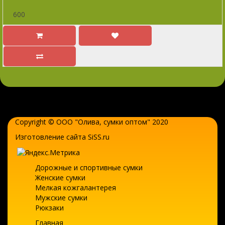
600
Copyright © ООО "Олива,
сумки оптом
" 2020
Изготовление сайта SiSS.ru
Дорожные и спортивные сумки
Женские сумки
Мелкая кожгалантерея
Мужские сумки
Рюкзаки
Главная