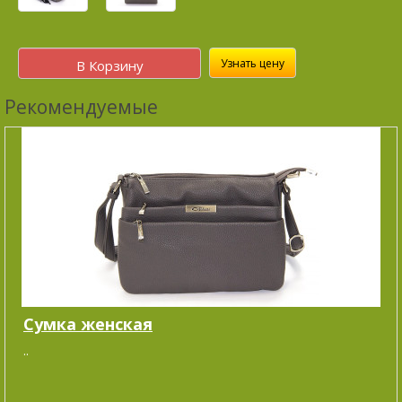
Узнать цену
В Корзину
Рекомендуемые
Сумка женская
..