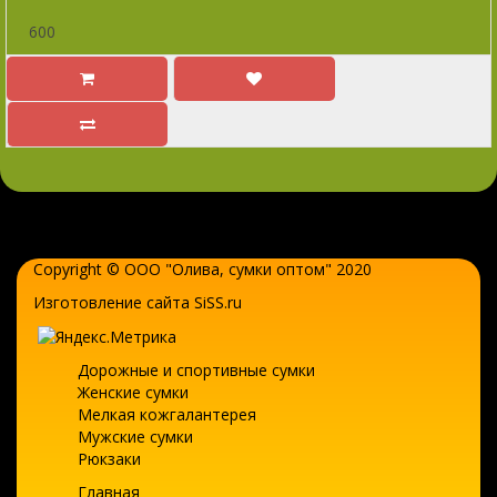
600
Copyright © ООО "Олива,
сумки оптом
" 2020
Изготовление сайта SiSS.ru
Дорожные и спортивные сумки
Женские сумки
Мелкая кожгалантерея
Мужские сумки
Рюкзаки
Главная