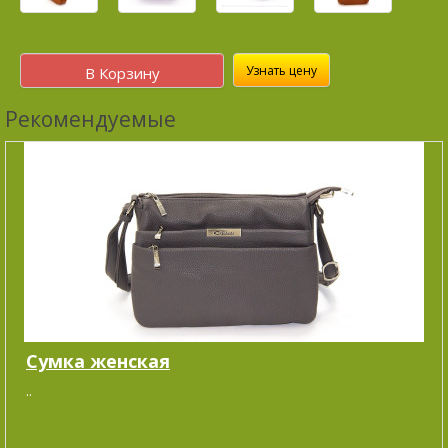
Узнать цену
В Корзину
Рекомендуемые
Сумка женская
..