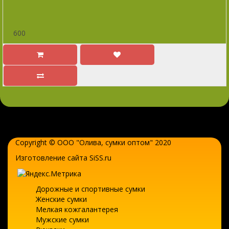
600
Copyright © ООО "Олива,
сумки оптом
" 2020
Изготовление сайта SiSS.ru
Дорожные и спортивные сумки
Женские сумки
Мелкая кожгалантерея
Мужские сумки