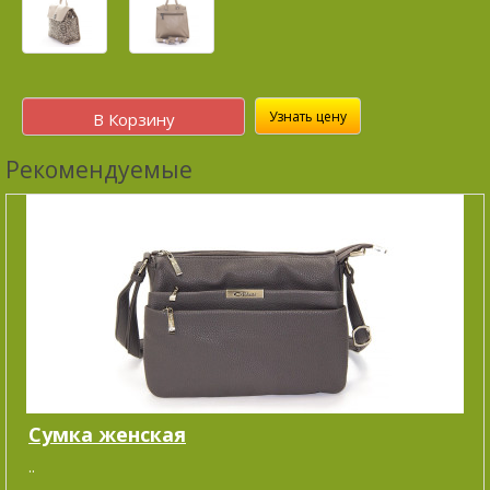
Узнать цену
В Корзину
Рекомендуемые
Сумка женская
..