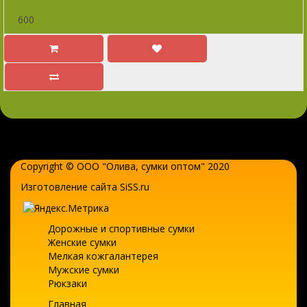
600
Copyright © ООО "Олива,
сумки оптом
" 2020
Изготовление сайта SiSS.ru
Дорожные и спортивные сумки
Женские сумки
Мелкая кожгалантерея
Мужские сумки
Рюкзаки
Главная