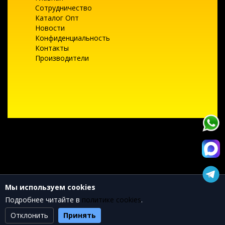
Сотрудничество
Каталог Опт
Новости
Конфиденциальность
Контакты
Производители
Текущее состояние cookie:
не выбрано
Мы используем cookies
Подробнее читайте в
политике cookies
.
Отклонить
Принять