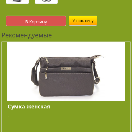
Узнать цену
В Корзину
Рекомендуемые
Сумка женская
..