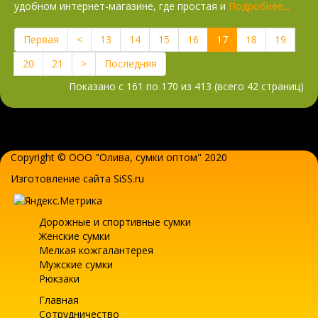
удобном интернет-магазине, где простая и
Подробнее...
Первая
<
13
14
15
16
17
18
19
20
21
>
Последняя
Показано с 161 по 170 из 413 (всего 42 страниц)
Copyright © ООО "Олива,
сумки оптом
" 2020
Изготовление сайта SiSS.ru
Дорожные и спортивные сумки
Женские сумки
Мелкая кожгалантерея
Мужские сумки
Рюкзаки
Главная
Сотрудничество