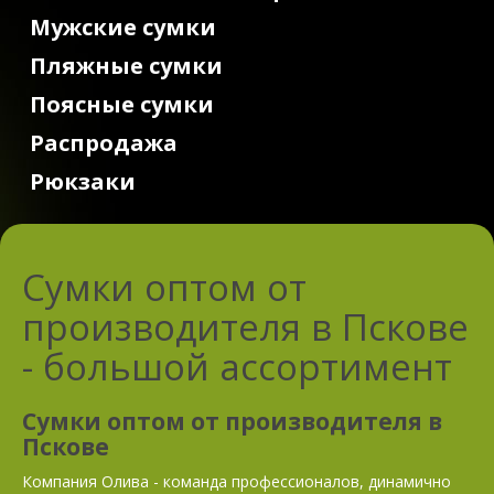
Мужские сумки
Пляжные сумки
Поясные сумки
Распродажа
Рюкзаки
Сумки оптом от
производителя в Пскове
- большой ассортимент
Сумки оптом от производителя в
Пскове
Компания Олива - команда профессионалов, динамично