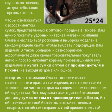
крупных оптовиков,
так для небольших
торговых точек.
Чтобы ознакомиться
с ассортиментом
сумок, представленных к оптовой продаже в Пскове, Вам
нужно посетить удобный интернет-магазин компании
Олива и насладиться роскошным выбором моделей в
каждом разделе сайте, чтобы выбрать подходящие Вам
изделия. В таком большом и разнообразном
ассортименте даже самый требовательный покупатель
легко и просто наполнит корзину понравившимися ему
изделиями и
купит сумки оптом от производителя в
Пскове,
не выходя из дома или офиса.
Ассортимент компании Олива - исключительно
качественные и практичные изделия, изготовленные из
экологически чистого сырья на современном пошивочном
оборудовании. Поэтому заказывая в данной компании
доставку
сумок оптом от производителя в Псков,
Вы
обеспечиваете свой бизнес высококачественным
товаром, способным сохранять свой привлекательный