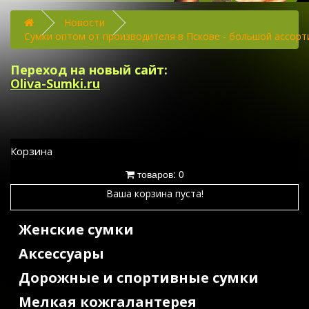
Новости
Сумки оптом от производителя в Пскове - большой ассор
Переход на новый сайт:
Oliva-Sumki.ru
Корзина
товаров: 0
Ваша корзина пуста!
Женские сумки
Аксессуары
Дорожные и спортивные сумки
Мелкая кожгалантерея