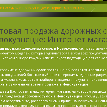
ных сумок в Новокузнецке: Интернет-магазин Олива
товая продажа дорожных с
вокузнецке: Интернет-маг
ая продажа дорожных сумок в Новокузнецке
, представлен
иментом моделей, которые удовлетворят вкусы всех покупател
. В таком выборе каждый клиент найдет подходящие для его ко
сортимент дорожных сумок постоянно обновляется и расширяе
ть покупателей богатым выбором с широким модельным рядом,
м можно с комфортом подбирать модели и покупать понравив
ные сумки на оптовой продаже в Новокузнецке.
шаем Вас посетить наш интернет-магазин, на котором размеще
ая продажа дорожных сумок в Новокузнецке
, чтобы убедит
ом ассортименте, располагающем к приятным покупкам. А наши
о порадуют, ведь мы поставляем товар напрямую от производит