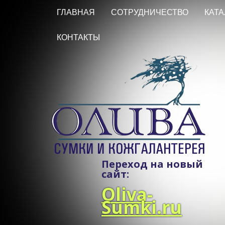
ГЛАВНАЯ
СОТРУДНИЧЕСТВО
КАТА
КОНТАКТЫ
Переход на новый
сайт:
Oliva-
Sumki.ru