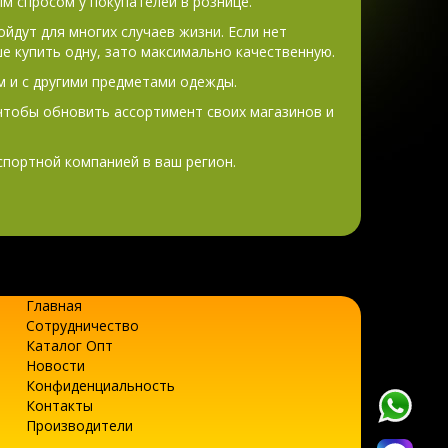
м спросом у покупателей в рознице.
йдут для многих случаев жизни. Если нет
е купить одну, зато максимально качественную.
 и с другими предметами одежды.
 чтобы обновить ассортимент своих магазинов и
портной компанией в ваш регион.
Главная
Сотрудничество
Каталог Опт
Новости
Конфиденциальность
Контакты
Производители