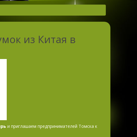
мок из Китая в
ирь
и приглашаем предпринимателей Томска к