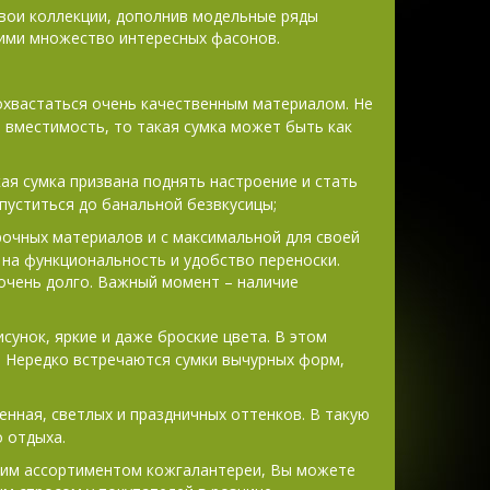
свои коллекции, дополнив модельные ряды
ми множество интересных фасонов.
охвастаться очень качественным материалом. Не
 вместимость, то такая сумка может быть как
ая сумка призвана поднять настроение и стать
уститься до банальной безвкусицы;
рочных материалов и с максимальной для своей
 на функциональность и удобство переноски.
 очень долго. Важный момент – наличие
унок, яркие и даже броские цвета. В этом
. Нередко встречаются сумки вычурных форм,
нная, светлых и праздничных оттенков. В такую
 отдыха.
ким ассортиментом кожгалантереи, Вы можете