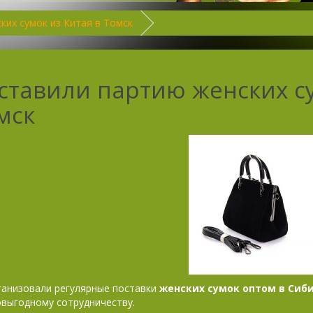
ких сумок из Китая в Томск
ставили партию женских су
мск
анизовали регулярные поставки
женских сумок оптом в Сиб
выгодному сотрудничеству.