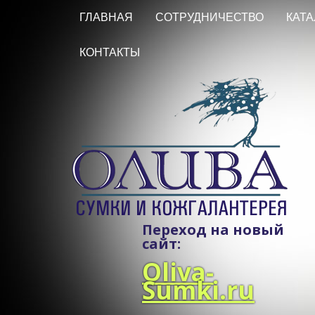
ГЛАВНАЯ
СОТРУДНИЧЕСТВО
КАТА
КОНТАКТЫ
Переход на новый
сайт:
Oliva-
Sumki.ru