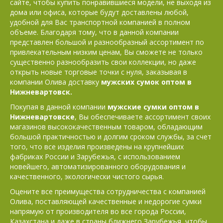
сайте, чтобы купить понравившиеся модели, не выходя из
дома или офиса, которые будут доставлены любой,
удобной для Вас транспортной компанией в полном
объеме. Благодаря тому, что в данной компании
представлен большой и разнообразный ассортимент по
привлекательным низким ценам, Вы сможете не только
существенно разнообразить свои коллекции, но даже
открыть новые торговые точки с нуля, заказывая в
компании Олива доставку
мужских сумок оптом в
Нижневартовск.
Покупая в данной компании
мужские сумки оптом в
Нижневартовске
, Вы обеспечиваете ассортимент своих
магазинов высококачественным товаром, обладающим
большой практичностью и долгим сроком службы, за счет
того, что все изделия произведены на крупнейших
фабриках России и Зарубежья, с использованием
новейшего, автоматизированного оборудования и
качественного, экологически чистого сырья.
Оцените все преимущества сотрудничества с компанией
Олива, поставляющей качественные и недорогие сумки
напрямую от производителя во все города России,
Казахстана и даже в страны ближнего Зарубежья, чтобы