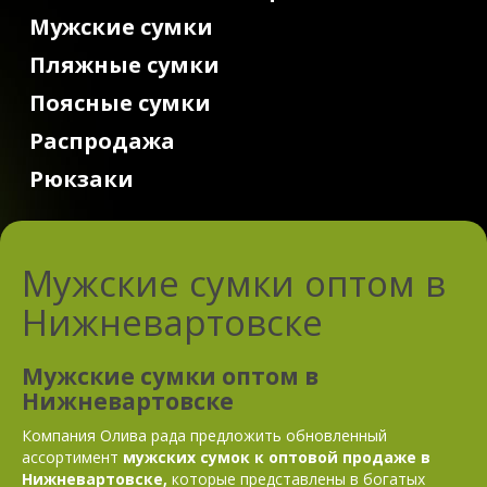
Мужские сумки
Пляжные сумки
Поясные сумки
Распродажа
Рюкзаки
Мужские сумки оптом в
Нижневартовске
Мужские сумки оптом в
Нижневартовске
Компания Олива рада предложить обновленный
ассортимент
мужских сумок к оптовой продаже в
Нижневартовске,
которые представлены в богатых