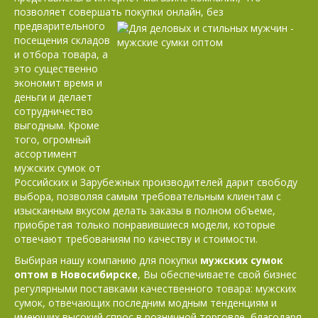
позволяет совершать
покупки онлайн, без
предварительного
посещения складов
и отбора товара, а
это существенно
экономит время и
деньги и делает
сотрудничество
выгодным. Кроме
того, огромный
ассортимент
мужских сумок от
Российских и Зарубежных производителей дарит свободу
выбора, позволяя самым требовательным клиентам с
изысканным вкусом делать заказы в полном объеме,
приобретая только понравившиеся модели, которые
отвечают требованиям по качеству и стоимости.
Выбирая нашу компанию для покупки
мужских сумок
оптом в Новосибирске
, Вы обеспечиваете свой бизнес
регулярными поставками качественного товара: мужских
сумок, отвечающих последним модным тенденциям и
имеющих высокий спрос в розничной торговле, благодаря