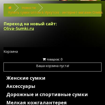
Новости
Купить сумки оптом в Иркутске - интернет-магазин Олива.
Переход на новый сайт:
Oliva-Sumki.ru
Корзина
товаров: 0
Ваша корзина пуста!
Женские сумки
Аксессуары
Дорожные и спортивные сумки
Мелкая кожгалантерея