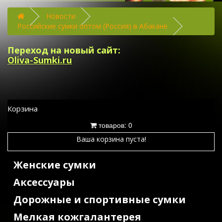
Новости
Российские сумки оптом (Россия) в Абакане
Переход на новый сайт:
Oliva-Sumki.ru
Корзина
товаров: 0
Ваша корзина пуста!
Женские сумки
Аксессуары
Дорожные и спортивные сумки
Мелкая кожгалантерея