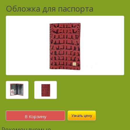
Обложка для паспорта
Узнать цену
В Корзину
Рекомендуемые