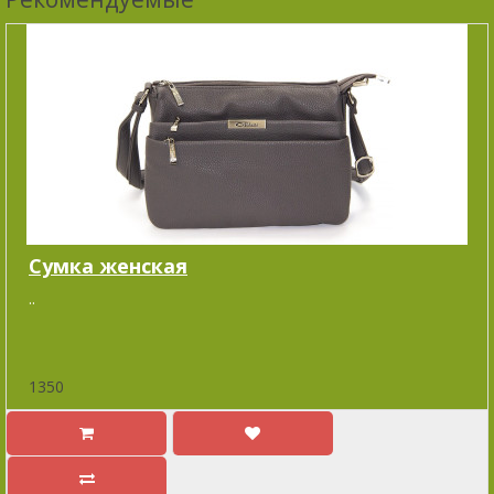
Сумка женская
..
1350