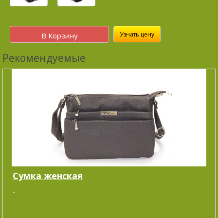
Узнать цену
В Корзину
Рекомендуемые
Сумка женская
..