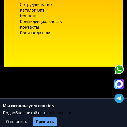
Сотрудничество
Каталог Опт
Новости
Конфиденциальность
Контакты
Производители
Текущее состояние cookie:
не выбрано
Мы используем cookies
Подробнее читайте в
политике cookies
.
Отклонить
Принять