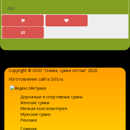
600
Copyright © ООО "Олива,
сумки оптом
" 2020
Изготовление сайта SiSS.ru
Дорожные и спортивные сумки
Женские сумки
Мелкая кожгалантерея
Мужские сумки
Рюкзаки
Главная