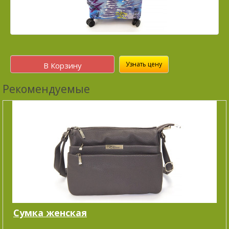
Узнать цену
В Корзину
Рекомендуемые
Сумка женская
..