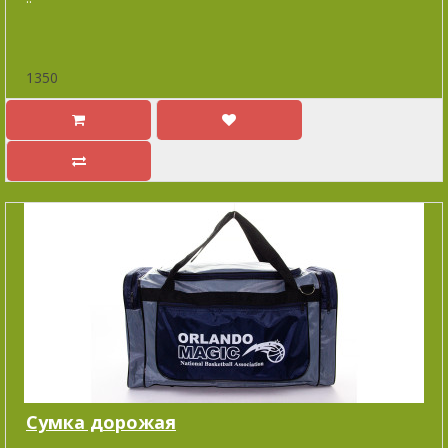
1350
Cумка дорожая