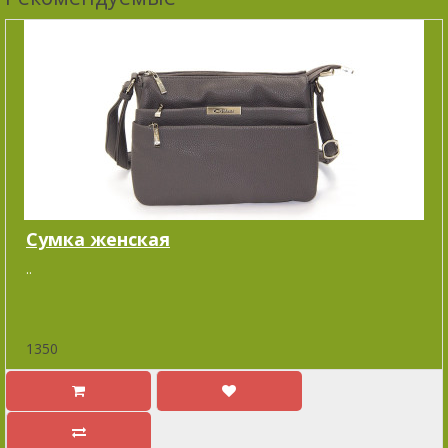
Сумка женская
..
1350