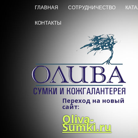
ГЛАВНАЯ
СОТРУДНИЧЕСТВО
КАТА
КОНТАКТЫ
Переход на новый
сайт:
Oliva-
Sumki.ru