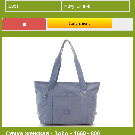
Цвет
Navy (Синий)
Узнать цену
Сумка женская - Bobo - 1660 - 800