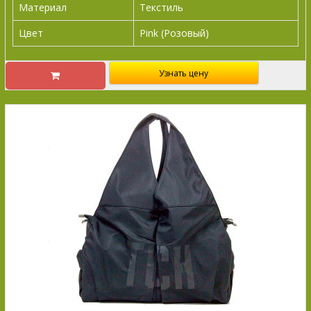
Материал
Текстиль
Цвет
Pink (Розовый)
Узнать цену