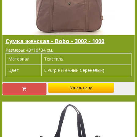
Сумка женская - Bobo - 3002 - 1000
Размеры: 43*16*34 см.
Материал
Текстиль
Цвет
L.Purple (Темный Сереневый)
Узнать цену