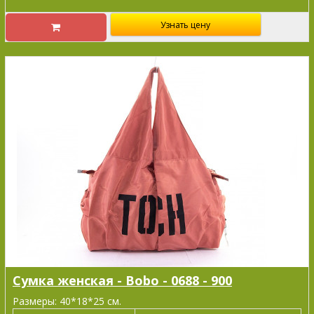
Узнать цену
Сумка женская - Bobo - 0688 - 900
Размеры: 40*18*25 см.