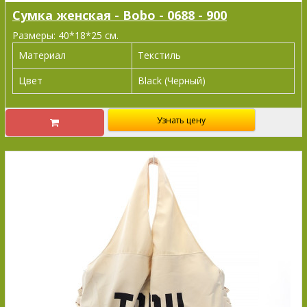
Сумка женская - Bobo - 0688 - 900
Размеры: 40*18*25 см.
Материал
Текстиль
Цвет
Black (Черный)
Узнать цену