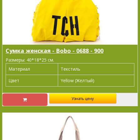
Сумка женская - Bobo - 0688 - 900
Размеры: 40*18*25 см.
Материал
Текстиль
Цвет
Yellow (Желтый)
Узнать цену