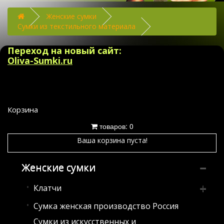
Женские сумки
Сумки из текстильного материала
Переход на новый сайт:
Oliva-Sumki.ru
Корзина
товаров: 0
Ваша корзина пуста!
Женские сумки
Клатчи
Сумка женская производство Россия
Клатчи из искусственных и
комбинированных материалов
Сумки из искусственных и