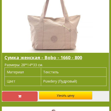
Сумка женская - Bobo - 1660 - 800
Размеры: 28*14*33 см.
Материал
Текстиль
Цвет
Puwdery (Пудровый)
Узнать цену