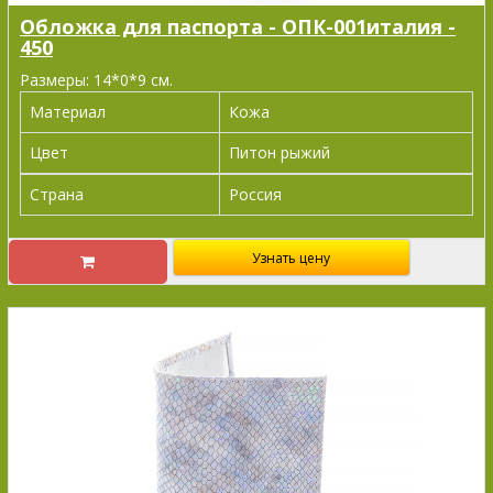
Обложка для паспорта - ОПК-001италия -
450
Размеры: 14*0*9 см.
Материал
Кожа
Цвет
Питон рыжий
Страна
Россия
Узнать цену