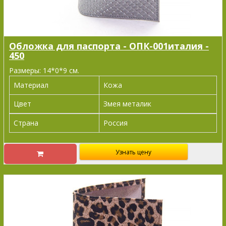
Обложка для паспорта - ОПК-001италия -
450
Размеры: 14*0*9 см.
Материал
Кожа
Цвет
Змея металик
Страна
Россия
Узнать цену