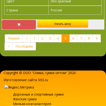
Цвет
Лео красный
Страна
Россия
Узнать цену
Первая
<
1
2
3
4
5
6
7
8
9
>
Последняя
Copyright © ООО "Олива,
сумки оптом
" 2020
Изготовление сайта SiSS.ru
Дорожные и спортивные сумки
Женские сумки
Мелкая кожгалантерея