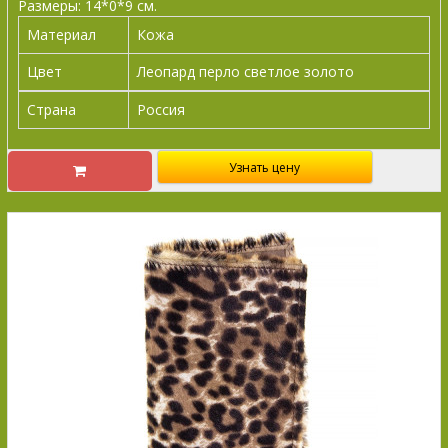
Размеры: 14*0*9 см.
Материал
Кожа
Цвет
Леопард перло светлое золото
Страна
Россия
Узнать цену