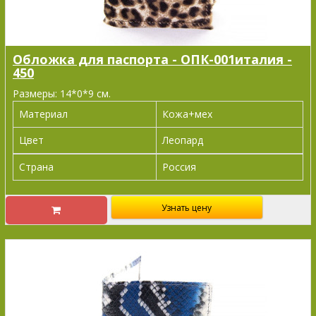
Обложка для паспорта - ОПК-001италия -
450
Размеры: 14*0*9 см.
Материал
Кожа+мех
Цвет
Леопард
Страна
Россия
Узнать цену