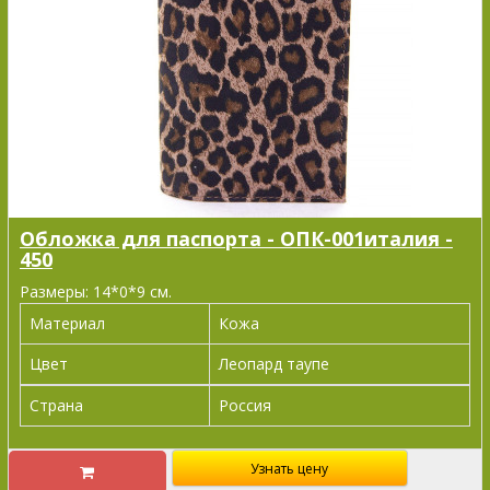
Обложка для паспорта - ОПК-001италия -
450
Размеры: 14*0*9 см.
Материал
Кожа
Цвет
Леопард таупе
Страна
Россия
Узнать цену