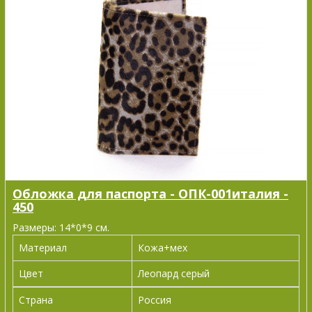
Обложка для паспорта - ОПК-001италия -
450
Размеры: 14*0*9 см.
Материал
Кожа+мех
Цвет
Леопард серый
Страна
Россия