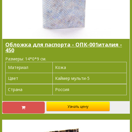
Обложка для паспорта - ОПК-001италия -
450
Размеры: 14*0*9 см.
Материал
Кожа
Цвет
Каймер мульти-5
Страна
Россия
Узнать цену