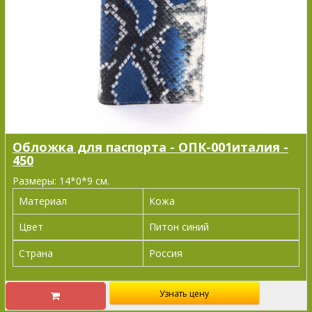
Обложка для паспорта - ОПК-001италия -
450
Размеры: 14*0*9 см.
Материал
Кожа
Цвет
Питон синий
Страна
Россия
Узнать цену