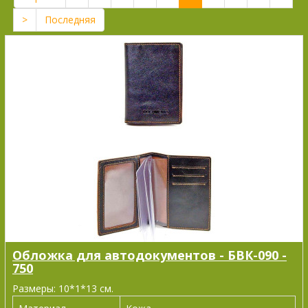
>
Последняя
Обложка для автодокументов - БВК-090 -
750
Размеры: 10*1*13 см.