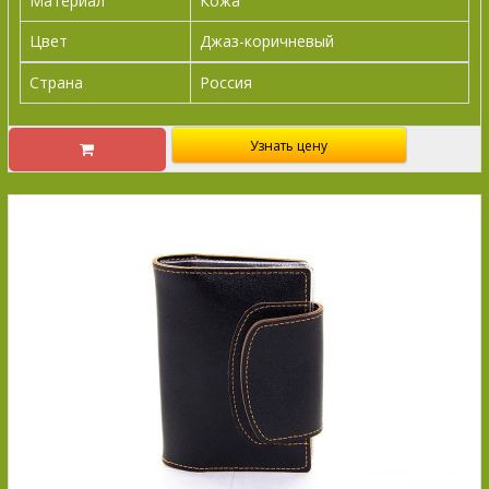
Материал
Кожа
Цвет
Джаз-коричневый
Страна
Россия
Узнать цену